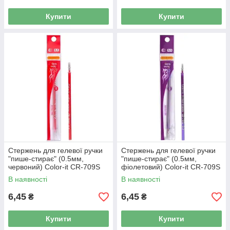
Купити
Купити
Стержень для гелевої ручки
Стержень для гелевої ручки
"пише-стирає" (0.5мм,
"пише-стирає" (0.5мм,
червоний) Color-it CR-709S
фіолетовий) Color-it CR-709S
В наявності
В наявності
6,45
6,45
₴
₴
Купити
Купити