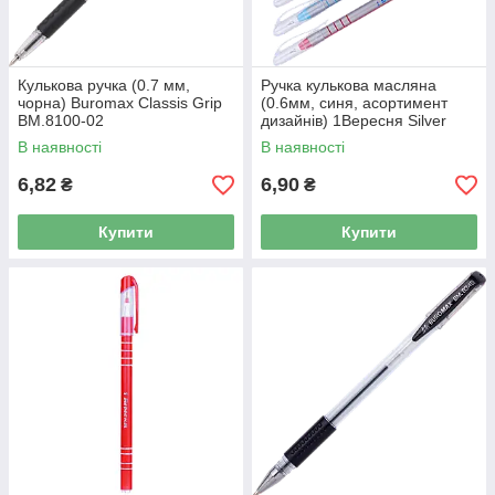
Кулькова ручка (0.7 мм,
Ручка кулькова масляна
чорна) Buromax Classis Grip
(0.6мм, синя, асортимент
BM.8100-02
дизайнів) 1Вересня Silver
410952
В наявності
В наявності
6,82
6,90
₴
₴
Купити
Купити