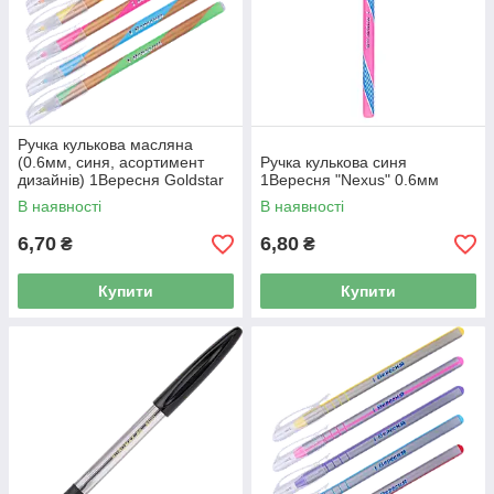
Ручка кулькова масляна
(0.6мм, синя, асортимент
Ручка кулькова синя
дизайнів) 1Вересня Goldstar
1Вересня "Nexus" 0.6мм
411826
В наявності
В наявності
6,70
6,80
₴
₴
Купити
Купити