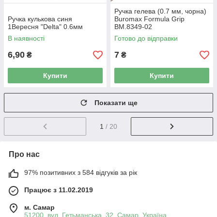
Ручка гелева (0.7 мм, чорна)
Ручка кулькова синя
Buromax Formula Grip
1Вересня "Delta" 0.6мм
BM.8349-02
В наявності
Готово до відправки
6,90
7
₴
₴
Купити
Купити
Показати ще
1
/ 20
Про нас
97% позитивних з 584 відгуків за рік
Працює з 11.02.2019
м. Самар
51200, вул. Гетьманська, 32, Самар, Україна