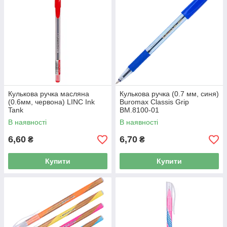
Кулькова ручка масляна
Кулькова ручка (0.7 мм, синя)
(0.6мм, червона) LINC Ink
Buromax Classis Grip
Tank
BM.8100-01
В наявності
В наявності
6,60
6,70
₴
₴
Купити
Купити