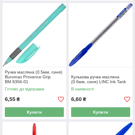
Ручка масляна (0.5мм, синя)
Buromax Provence Grip
Кулькова ручка масляна
BM.8356-01
(0.6мм, синя) LINC Ink Tank
Готово до відправки
В наявності
6,55
6,60
₴
₴
Купити
Купити