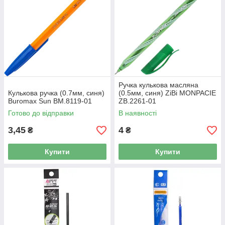
Ручка кулькова масляна
Кулькова ручка (0.7мм, синя)
(0.5мм, синя) ZiBi MONPACIE
Buromax Sun BM.8119-01
ZB.2261-01
Готово до відправки
В наявності
3,45
4
₴
₴
Купити
Купити