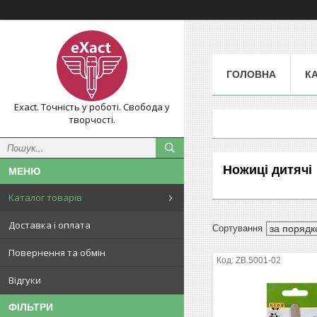
ГОЛОВНА
К
Exact. Точність у роботі. Свобода у
творчості.
Ножиці дитячі
Каталог товарів
Доставка і оплата
Повернення та обмін
ZB.5001-02
Відгуки
ФІЛЬТРИ