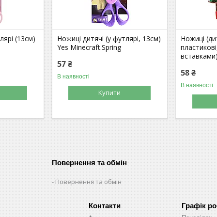
лярі (13см)
Ножиці дитячі (у футлярі, 13см)
Ножиці (ди
Yes Minecraft.Spring
пластикові
вставками)
57 ₴
58 ₴
В наявності
В наявності
Купити
Повернення та обмін
Повернення та обмін
Графік р