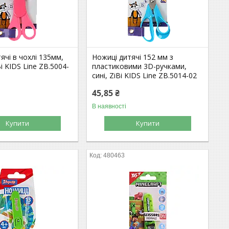
ячі в чохлі 135мм,
Ножиці дитячі 152 мм з
i KIDS Line ZB.5004-
пластиковими 3D-ручками,
сині, ZiBi KIDS Line ZB.5014-02
45,85 ₴
В наявності
Купити
Купити
480463