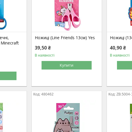
ечні,
Ножиці (Line Friends 13см) Yes
Ножиці (13
 Minecraft
39,50 ₴
40,90 ₴
В наявності
В наявності
Купити
480462
ZB.5004-