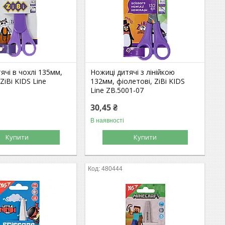
ячі в чохлі 135мм,
Ножиці дитячі з лінійкою
ZiBi KIDS Line
132мм, фіолетові, ZiBi KIDS
7
Line ZB.5001-07
30,45 ₴
В наявності
Купити
Купити
480444