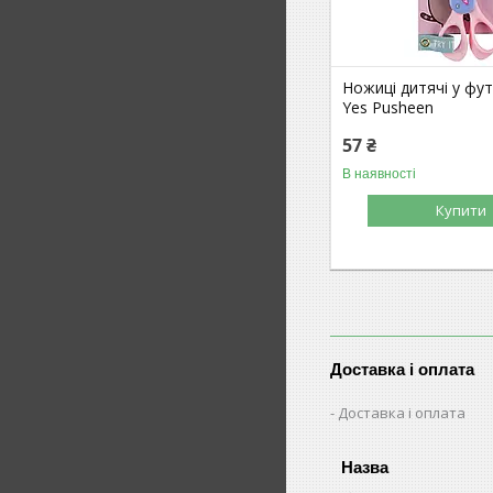
Ножиці дитячі у фут
Yes Pusheen
57 ₴
В наявності
Купити
Доставка і оплата
Доставка і оплата