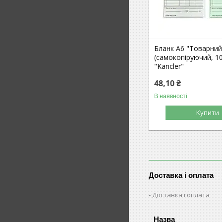
Бланк А6 "Товарний
(самокопіруючий, 1
"Kancler"
48,10 ₴
В наявності
Купити
Доставка і оплата
Доставка і оплата