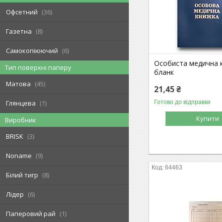
Офсетний
36
Газетна
8
Самокопіюючий
6
Особиста медична 
Тип поверхні паперу
бланк
Матова
45
21,45 ₴
Готово до відправки
Глянцева
1
Купити
Виробник
BRISK
3
Noname
9
64463
Білий тигр
8
Лідер
6
Паперовий рай
1