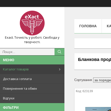
ГОЛОВНА
К
Exact. Точність у роботі. Свобода у
творчості.
Бланкова прод
Каталог товарів
Доставка і оплата
Повернення та обмін
623139
Відгуки
ФІЛЬТРИ