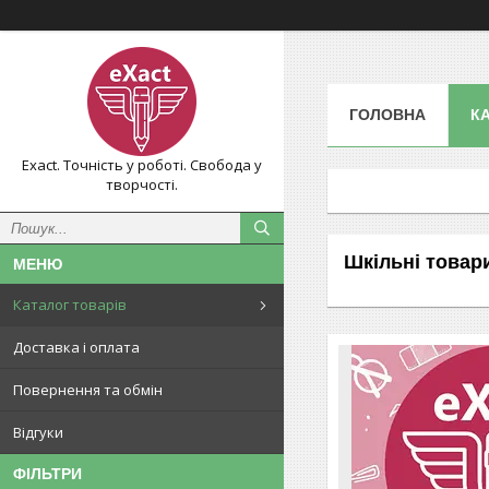
ГОЛОВНА
К
Exact. Точність у роботі. Свобода у
творчості.
Шкільні товар
Каталог товарів
Доставка і оплата
Повернення та обмін
Відгуки
ФІЛЬТРИ