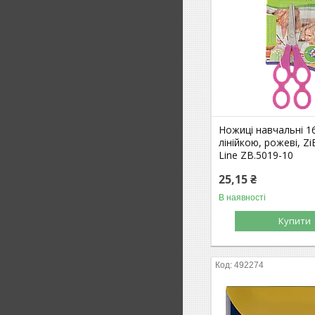
Ножиці навчальні 1
лінійкою, рожеві, Z
Line ZB.5019-10
25,15 ₴
В наявності
Купити
492274