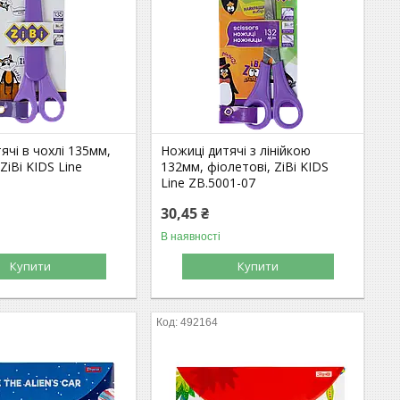
ячі в чохлі 135мм,
Ножиці дитячі з лінійкою
ZiBi KIDS Line
132мм, фіолетові, ZiBi KIDS
7
Line ZB.5001-07
30,45 ₴
В наявності
Купити
Купити
492164