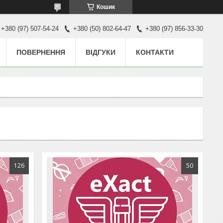
Кошик
+380 (97) 507-54-24
+380 (50) 802-64-47
+380 (97) 856-33-30
ПОВЕРНЕННЯ
ВІДГУКИ
КОНТАКТИ
126
50