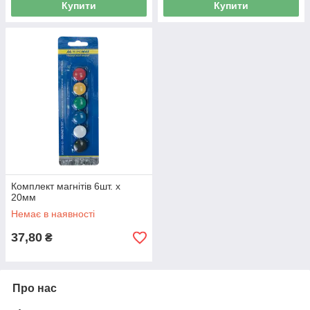
Купити
Купити
Комплект магнітів 6шт. х
20мм
Немає в наявності
37,80
₴
Про нас