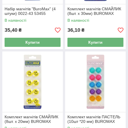
Набір магнітів "BuroMax" (4
Комплект магнітів СМАЙЛИК
штуки) 0022-43 53455
(8шт. х 30мм) BUROMAX
В наявності
В наявності
35,40
36,10
₴
₴
Купити
Купити
Комплект магнітів СМАЙЛИК
Комплект магнітів ПАСТЕЛЬ
(8шт. х 20мм) BUROMAX
(10шт *20 мм) BUROMAX