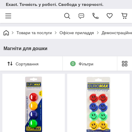
Exact. Точність у роботі. Свобода у творчості.
Товари та послуги
Офісне приладдя
Демонстраційн
Магніти для дошки
Сортування
0
Фільтри