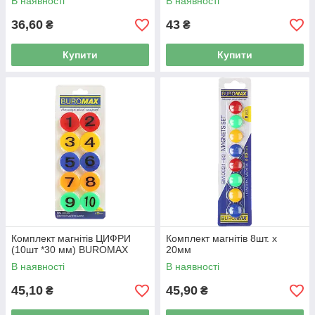
В наявності
В наявності
36,60
43
₴
₴
Купити
Купити
Комплект магнітів ЦИФРИ
Комплект магнітів 8шт. х
(10шт *30 мм) BUROMAX
20мм
В наявності
В наявності
45,10
45,90
₴
₴