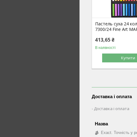
Пастель суха 24 ко
7300/24 Fine Art M
413,65 ₴
В наявності
Купити
Доставка і оплата
Доставка і оплата
Exact. Точність у р