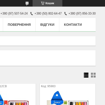
Кошик
+380 (97) 507-54-24
+380 (50) 802-64-47
+380 (97) 856-33-30
ПОВЕРНЕННЯ
ВІДГУКИ
КОНТАКТИ
-12СВ
95983