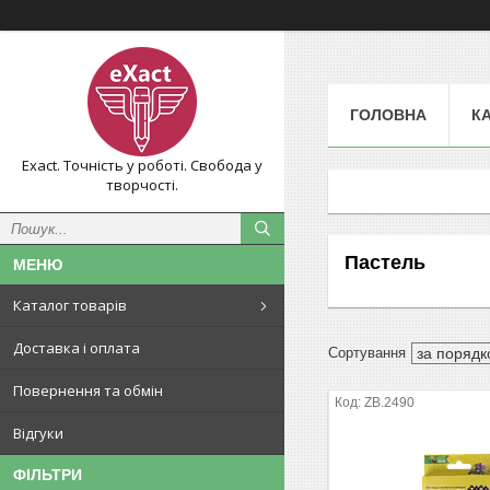
ГОЛОВНА
К
Exact. Точність у роботі. Свобода у
творчості.
Пастель
Каталог товарів
Доставка і оплата
Повернення та обмін
ZB.2490
Відгуки
ФІЛЬТРИ