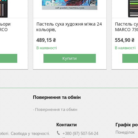
льори
Пастель суха художня м'яка 24
Пастель су
ARCO
кольорів,
MARCO 73
489,15 ₴
554,90 ₴
В наявності
В наявності
Купити
Повернення та обмін
Повернення та обмін
Графік р
Понеділок
оботі. Свобода у творчості.
+380 (97) 507-54-24