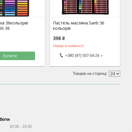
ха 36кольорів
Пастель масляна Santi 36
00-36
кольорів
398 ₴
Немає в наявності
Купити
+380 (97) 507-54-24
оботи
10:00
19:00