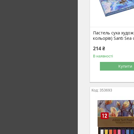
Пастель суха худож
кольорів) Santi Sea 
214 ₴
В наявності
Купити
353693