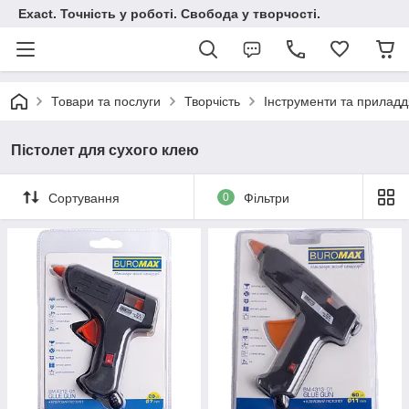
Exact. Точність у роботі. Свобода у творчості.
Товари та послуги
Творчість
Інструменти та приладд
Пістолет для сухого клею
Сортування
0
Фільтри