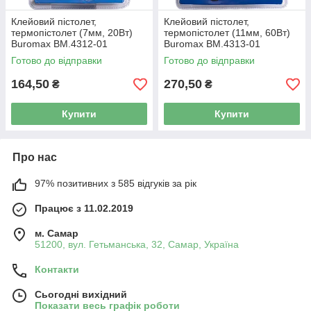
Клейовий пістолет,
Клейовий пістолет,
термопістолет (7мм, 20Вт)
термопістолет (11мм, 60Вт)
Buromax BM.4312-01
Buromax BM.4313-01
Готово до відправки
Готово до відправки
164,50
270,50
₴
₴
Купити
Купити
Про нас
97% позитивних з 585 відгуків за рік
Працює з 11.02.2019
м. Самар
51200, вул. Гетьманська, 32, Самар, Україна
Контакти
Сьогодні вихідний
Показати весь графік роботи