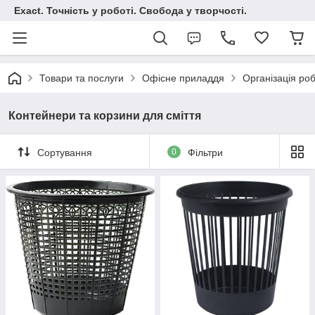
Exact. Точність у роботі. Свобода у творчості.
Товари та послуги
Офісне приладдя
Організація ро
Контейнери та корзини для сміття
Сортування
0
Фільтри