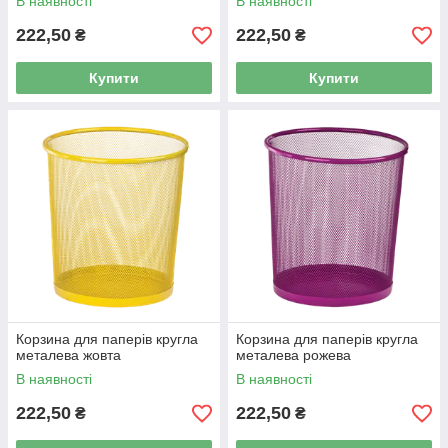
В наявності
В наявності
222,50
222,50
₴
₴
Купити
Купити
Корзина для паперів кругла
Корзина для паперів кругла
металева жовта
металева рожева
В наявності
В наявності
222,50
222,50
₴
₴