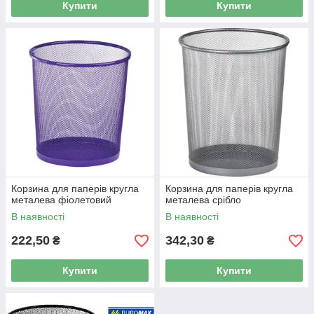
Купити
Купити
Корзина для паперів кругла
Корзина для паперів кругла
металева фіолетовий
металева срібло
В наявності
В наявності
222,50
342,30
₴
₴
Купити
Купити