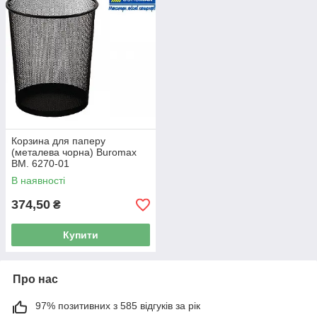
Корзина для паперу
(металева чорна) Buromax
BM. 6270-01
В наявності
374,50
₴
Купити
Про нас
97% позитивних з 585 відгуків за рік