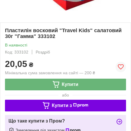
Пластилін восковий "Travel Kids" салатовий
30г "Гамма" 333102
В наявності
Код: 333102
Роздріб
20,05
₴
Мінімальна сума замовлення на сайті — 200 ₴
Купити
або
Купити з
Що таке купити з Пром?
Замовлення під захистом