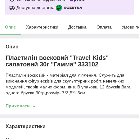
Доступна доставка
Опис
Характеристики
Доставка
Оплата
Умови п
Опис
Пластилін восковий "Travel Kids"
салатовий 30г "Гамма" 333102
Пластилін восковий - матеріал для ліплення. Служить для
виконання фігур ескізів для скульптурних робіт, невеликих
моделей, творів малих форм. див. В упаковці 12 брусків Вага
одного бруска 30гр,розмір- 7*3,5*1,3см.
Приховати
Характеристики