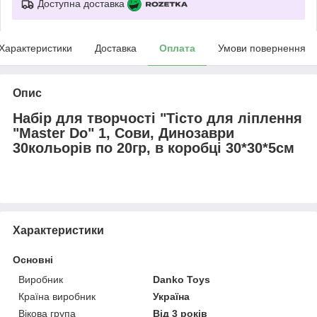
Доступна доставка
Характеристики
Доставка
Оплата
Умови повернення
Опис
Набір для творчості "Тісто для ліплення
"Master Do" 1, Сови, Динозаври
30кольорів по 20гр, в коробці 30*30*5см
Характеристики
Основні
Виробник
Danko Toys
Країна виробник
Україна
Вікова група
Від 3 років