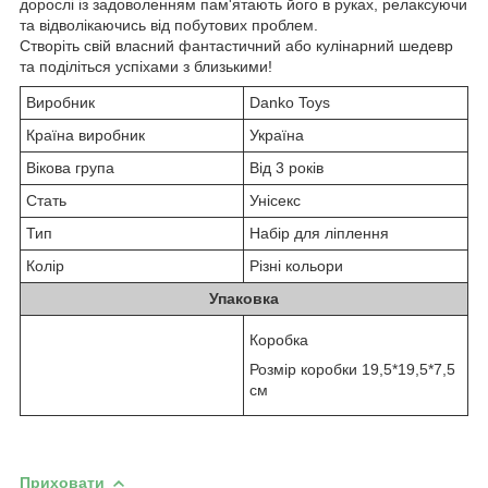
дорослі із задоволенням пам'ятають його в руках, релаксуючи
та відволікаючись від побутових проблем.
Створіть свій власний фантастичний або кулінарний шедевр
та поділіться успіхами з близькими!
Виробник
Danko Toys
Країна виробник
Україна
Вікова група
Від 3 років
Стать
Унісекс
Тип
Набір для ліплення
Колір
Різні кольори
Упаковка
Коробка
Розмір коробки 19,5*19,5*7,5
см
Приховати