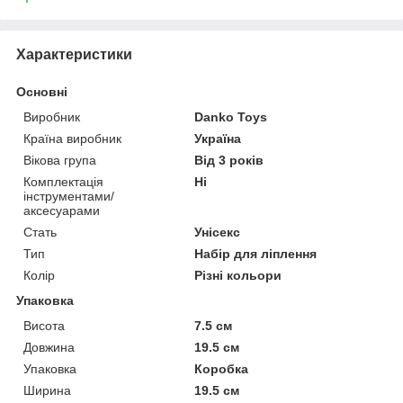
Характеристики
Основні
Виробник
Danko Toys
Країна виробник
Україна
Вікова група
Від 3 років
Комплектація
Ні
інструментами/
аксесуарами
Стать
Унісекс
Тип
Набір для ліплення
Колір
Різні кольори
Упаковка
Висота
7.5 см
Довжина
19.5 см
Упаковка
Коробка
Ширина
19.5 см