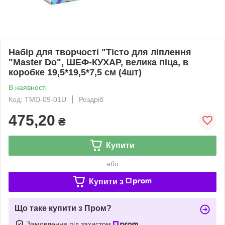
Набір для творчості "Тісто для ліплення
"Master Do", ШЕФ-КУХАР, велика піца, в
коробке 19,5*19,5*7,5 см (4шт)
В наявності
Код: TMD-09-01U
Роздріб
475,20
₴
Купити
або
Купити з
Що таке купити з Пром?
Замовлення під захистом