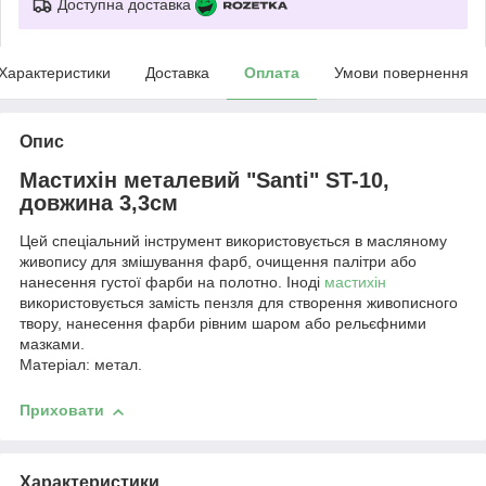
Доступна доставка
Характеристики
Доставка
Оплата
Умови повернення
Опис
Мастихін металевий "Santi" ST-10,
довжина 3,3см
Цей спеціальний інструмент використовується в масляному
живопису для змішування фарб, очищення палітри або
нанесення густої фарби на полотно. Іноді
мастихін
використовується замість пензля для створення живописного
твору, нанесення фарби рівним шаром або рельєфними
мазками.
Матеріал: метал.
Приховати
Характеристики