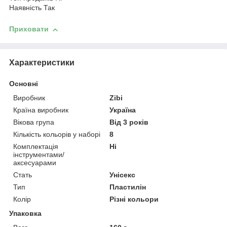
Наявність Так
Приховати
Характеристики
Основні
Виробник
Zibi
Країна виробник
Україна
Вікова група
Від 3 років
Кількість кольорів у наборі
8
Комплектація
Ні
інструментами/
аксесуарами
Стать
Унісекс
Тип
Пластилін
Колір
Різні кольори
Упаковка