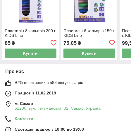
Пластилін 8 кольорів 200 г
Пластилін 6 кольорів 150 г
Плас
KIDS Line
KIDS Line
г, K
85
75,05
99,
₴
₴
Купити
Купити
Про нас
97% позитивних з 583 відгуків за рік
Працює з 11.02.2019
м. Самар
51200, вул. Гетьманська, 32, Самар, Україна
Контакти
Сьогодні працює з 10:00 до 19:00