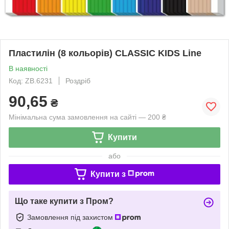
Пластилін (8 кольорів) CLASSIC KIDS Line
В наявності
Код: ZB.6231
Роздріб
90,65
₴
Мінімальна сума замовлення на сайті — 200 ₴
Купити
або
Купити з
Що таке купити з Пром?
Замовлення під захистом