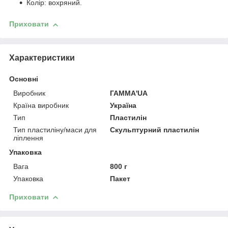
Колір: вохряний.
Приховати
Характеристики
Основні
Виробник
ГАММА'UA
Країна виробник
Україна
Тип
Пластилін
Тип пластиліну/маси для
Скульптурний пластилін
ліплення
Упаковка
Вага
800 г
Упаковка
Пакет
Приховати