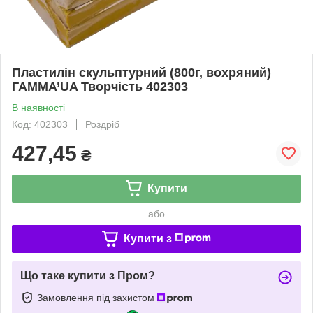
Пластилін скульптурний (800г, вохряний)
ГАММА’UA Творчість 402303
В наявності
Код: 402303
Роздріб
427,45
₴
Купити
або
Купити з
Що таке купити з Пром?
Замовлення під захистом