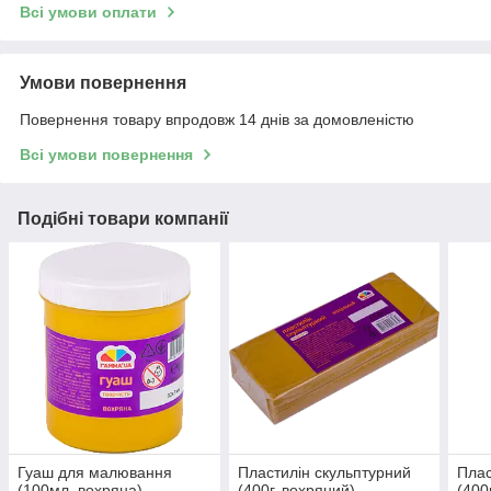
Всі умови оплати
Умови повернення
Повернення товару впродовж 14 днів за домовленістю
Всі умови повернення
Подібні товари компанії
Гуаш для малювання
Пластилін скульптурний
Плас
(100мл, вохряна)
(400г, вохряний)
(400