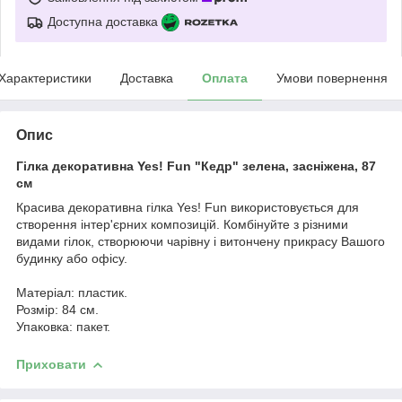
Доступна доставка
Характеристики
Доставка
Оплата
Умови повернення
Опис
Гілка декоративна Yes! Fun "Кедр" зелена, засніжена, 87
см
Красива декоративна гілка Yes! Fun використовується для
створення інтер'єрних композицій. Комбінуйте з різними
видами гілок, створюючи чарівну і витончену прикрасу Вашого
будинку або офісу.
Матеріал: пластик.
Розмір: 84 см.
Упаковка: пакет.
Приховати