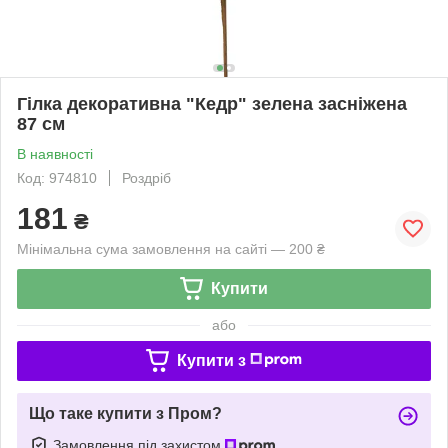
Гілка декоративна "Кедр" зелена засніжена
87 см
В наявності
Код: 974810
Роздріб
181
₴
Мінімальна сума замовлення на сайті — 200 ₴
Купити
або
Купити з
Що таке купити з Пром?
Замовлення під захистом