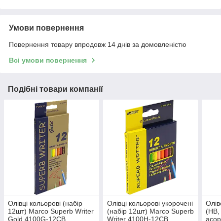
Умови повернення
Повернення товару впродовж 14 днів за домовленістю
Всі умови повернення
Подібні товари компанії
Олівці кольорові (набір
Олівці кольорові укорочені
Олів
12шт) Marco Superb Writer
(набір 12шт) Marco Superb
(HB,
Gold 4100G-12CB
Writer 4100H-12CB
асор