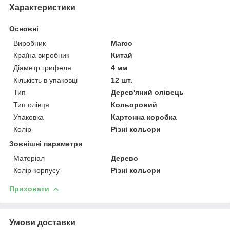
Характеристики
Основні
Виробник
Marco
Країна виробник
Китай
Діаметр грифеля
4 мм
Кількість в упаковці
12 шт.
Тип
Дерев'яний олівець
Тип олівця
Кольоровий
Упаковка
Картонна коробка
Колір
Різні кольори
Зовнішні параметри
Матеріал
Дерево
Колір корпусу
Різні кольори
Приховати
Умови доставки