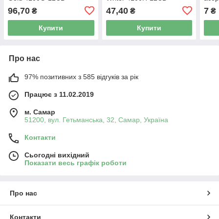
Marc
96,70
47,40
7
₴
₴
₴
12C
Купити
Купити
Про нас
97% позитивних з 585 відгуків за рік
Працює з 11.02.2019
м. Самар
51200, вул. Гетьманська, 32, Самар, Україна
Контакти
Сьогодні вихідний
Показати весь графік роботи
Про нас
Контакти