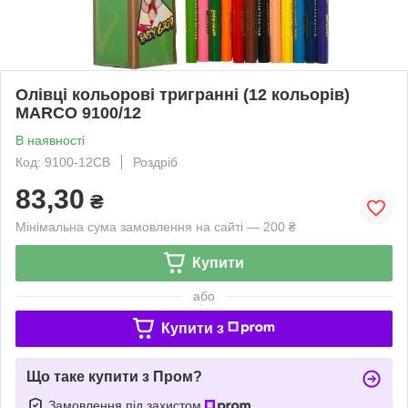
Олівці кольорові тригранні (12 кольорів)
MARCO 9100/12
В наявності
Код: 9100-12CB
Роздріб
83,30
₴
Мінімальна сума замовлення на сайті — 200 ₴
Купити
або
Купити з
Що таке купити з Пром?
Замовлення під захистом