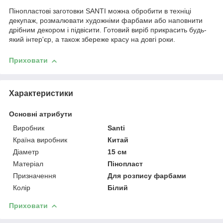
Пінопластові заготовки SANTI можна обробити в техніці
декупаж, розмалювати художніми фарбами або наповнити
дрібним декором і підвісити. Готовий виріб прикрасить будь-
який інтер'єр, а також збереже красу на довгі роки.
Приховати
Характеристики
Основні атрибути
Виробник
Santi
Країна виробник
Китай
Діаметр
15 см
Матеріал
Пінопласт
Призначення
Для розпису фарбами
Колір
Білий
Приховати