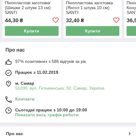
Пінопластові заготовки
Пінопластова заготовка
Піно
(Шишки 2 штуки 13 см)
(Янгол 1 штука 10 см)
Кону
SANTI
SANTI
SAN
44,30
32,40
36,
₴
₴
Купити
Купити
Про нас
97% позитивних з 586 відгуків за рік
Працює з 11.02.2019
м. Самар
51200, вул. Гетьманська, 32, Самар, Україна
Контакти
Сьогодні працює з 10:00 до 19:00
Показати весь графік роботи
Про нас