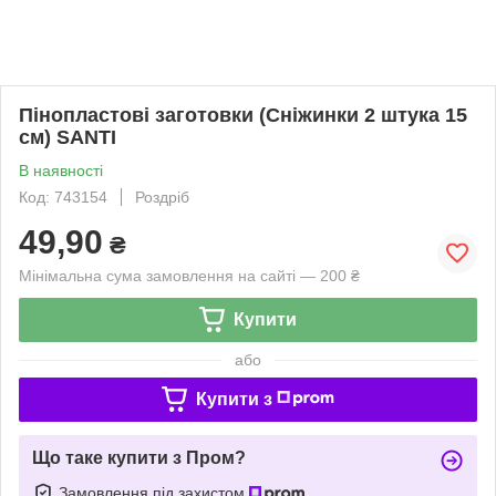
Пінопластові заготовки (Сніжинки 2 штука 15
см) SANTI
В наявності
Код: 743154
Роздріб
49,90
₴
Мінімальна сума замовлення на сайті — 200 ₴
Купити
або
Купити з
Що таке купити з Пром?
Замовлення під захистом