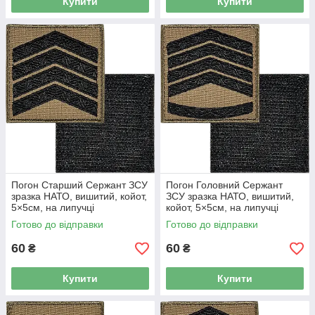
Купити
Купити
Погон Старший Сержант ЗСУ
Погон Головний Сержант
зразка НАТО, вишитий, койот,
ЗСУ зразка НАТО, вишитий,
5×5см, на липучці
койот, 5×5см, на липучці
Готово до відправки
Готово до відправки
60
60
₴
₴
Купити
Купити