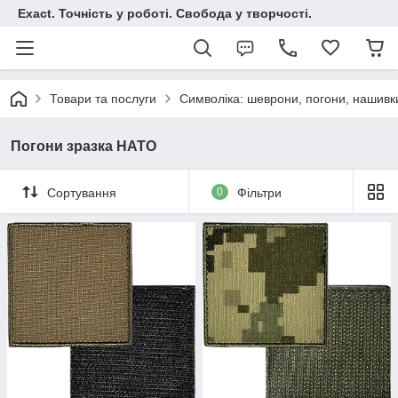
Exact. Точність у роботі. Свобода у творчості.
Товари та послуги
Символіка: шеврони, погони, нашивк
Погони зразка НАТО
Сортування
0
Фільтри