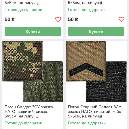
5×5см, на липучці
5×5см, на липучці
Готово до відправки
Готово до відправки
50
50
₴
₴
Купити
Купити
Погон Солдат ЗСУ зразка
Погон Старший Солдат ЗСУ
НАТО, вишитий, хижак,
зразка НАТО, вишитий, койот,
5×5см, на липучці
5×5см, на липучці
Готово до відправки
Готово до відправки