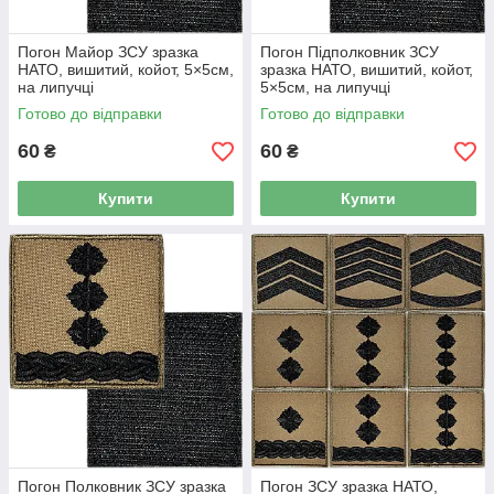
Погон Майор ЗСУ зразка
Погон Підполковник ЗСУ
НАТО, вишитий, койот, 5×5см,
зразка НАТО, вишитий, койот,
на липучці
5×5см, на липучці
Готово до відправки
Готово до відправки
60
60
₴
₴
Купити
Купити
Погон Полковник ЗСУ зразка
Погон ЗСУ зразка НАТО,