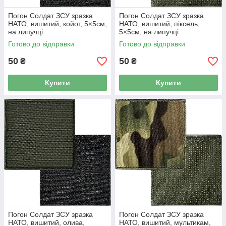
Погон Солдат ЗСУ зразка
Погон Солдат ЗСУ зразка
НАТО, вишитий, койот, 5×5см,
НАТО, вишитий, піксель,
на липучці
5×5см, на липучці
Готово до відправки
Готово до відправки
50
50
₴
₴
Купити
Купити
Погон Солдат ЗСУ зразка
Погон Солдат ЗСУ зразка
НАТО, вишитий, олива,
НАТО, вишитий, мультикам,