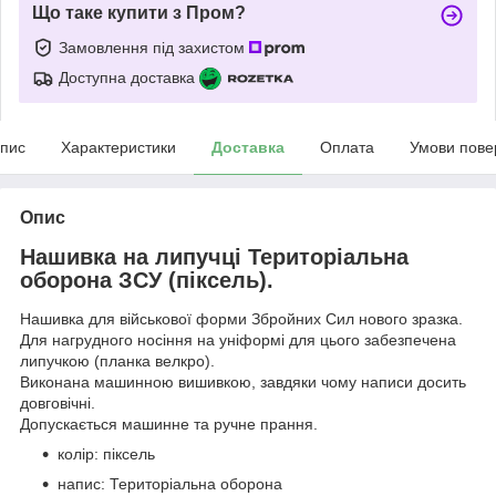
Що таке купити з Пром?
Замовлення під захистом
Доступна доставка
пис
Характеристики
Доставка
Оплата
Умови пове
Опис
Нашивка на липучці Територіальна
оборона ЗСУ (піксель).
Нашивка для військової форми Збройних Сил нового зразка.
Для нагрудного носіння на уніформі для цього забезпечена
липучкою (планка велкро).
Виконана машинною вишивкою, завдяки чому написи досить
довговічні.
Допускається машинне та ручне прання.
колір: піксель
напис: Територіальна оборона