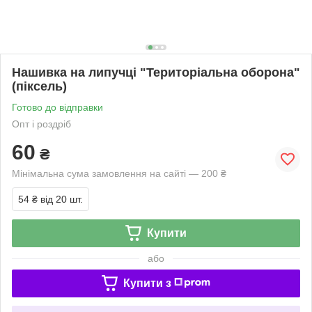
Нашивка на липучці "Територіальна оборона"
(піксель)
Готово до відправки
Опт і роздріб
60
₴
Мінімальна сума замовлення на сайті — 200 ₴
54 ₴
від 20 шт.
Купити
або
Купити з