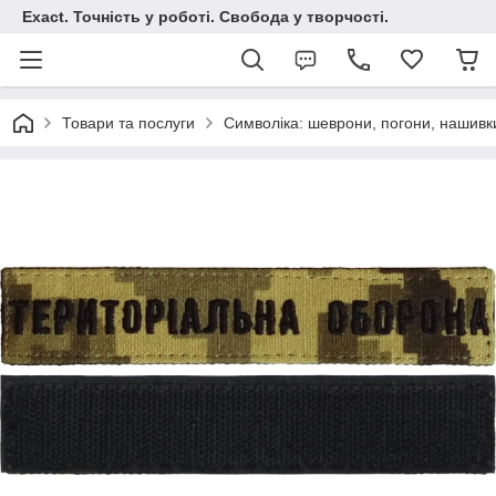
Exact. Точність у роботі. Свобода у творчості.
Товари та послуги
Символіка: шеврони, погони, нашивк