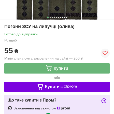
Погони ЗСУ на липучці (олива)
Готово до відправки
Роздріб
55
₴
Мінімальна сума замовлення на сайті — 200 ₴
Купити
або
Купити з
Що таке купити з Пром?
Замовлення під захистом