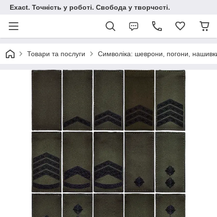
Exact. Точність у роботі. Свобода у творчості.
Товари та послуги
Символіка: шеврони, погони, нашивк