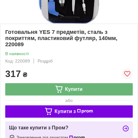
Готовальня YES 7 предметів, сталь з
покриттям, пластиковий футляр, 140мм,
220089
В наявності
Код: 220089
Роздріб
317
₴
Купити
або
Купити з
Що таке купити з Пром?
Замовлення під захистом