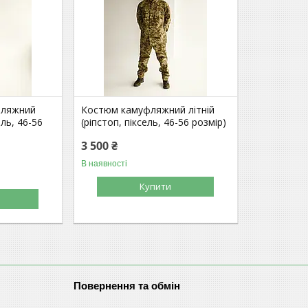
фляжний
Костюм камуфляжний літній
ель, 46-56
(ріпстоп, піксель, 46-56 розмір)
3 500 ₴
В наявності
Купити
Повернення та обмін