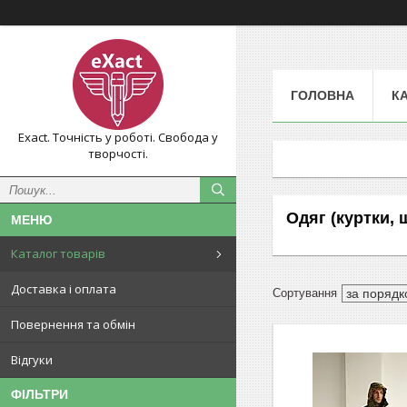
ГОЛОВНА
К
Exact. Точність у роботі. Свобода у
творчості.
Одяг (куртки, 
Каталог товарів
Доставка і оплата
Повернення та обмін
Відгуки
ФІЛЬТРИ