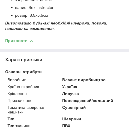
напис: Sex instructor
розмір: 8.5х5.5см
Виготовимо будь-які необхідні шеврони, погони,
нашивки на замовлення.
Приховати
Характеристики
Основні атрибути
Виробник
Власне виробництво
Країна виробник
Україна
Кріплення
Липучка
Призначення
Повсякденний/польовий
Тематика шеврона/
Сувенірний
нашивки
Тип
Шеврони
Тип тканини
ПВХ