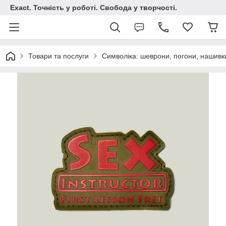
Exact. Точність у роботі. Свобода у творчості.
Товари та послуги
Символіка: шеврони, погони, нашивк