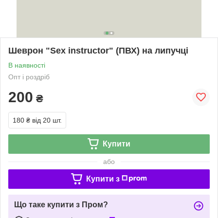
Шеврон "Sex instructor" (ПВХ) на липучці
В наявності
Опт і роздріб
200
₴
180 ₴
від 20 шт.
Купити
або
Купити з
Що таке купити з Пром?