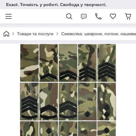
Exact. Точність у роботі. Свобода у творчості.
Товари та послуги
Символіка: шеврони, погони, нашивк