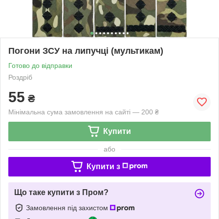
Погони ЗСУ на липучці (мультикам)
Готово до відправки
Роздріб
55
₴
Мінімальна сума замовлення на сайті — 200 ₴
Купити
або
Купити з
Що таке купити з Пром?
Замовлення під захистом