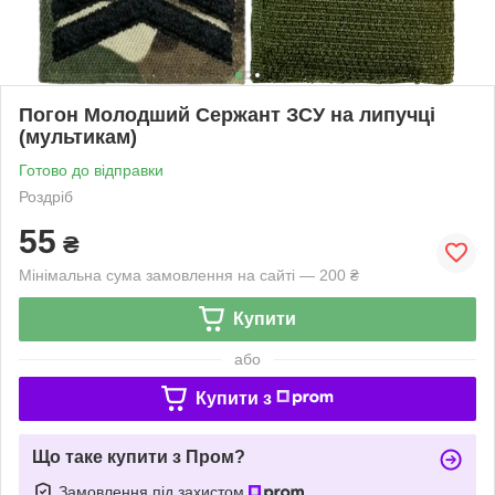
Погон Молодший Сержант ЗСУ на липучці
(мультикам)
Готово до відправки
Роздріб
55
₴
Мінімальна сума замовлення на сайті — 200 ₴
Купити
або
Купити з
Що таке купити з Пром?
Замовлення під захистом