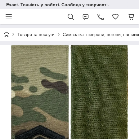
Exact. Точність у роботі. Свобода у творчості.
Товари та послуги
Символіка: шеврони, погони, нашивк