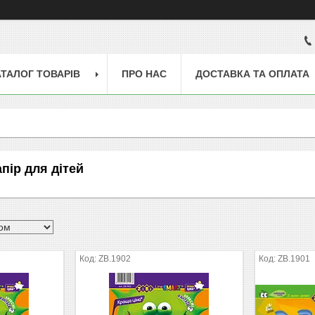
АТАЛОГ ТОВАРІВ
ПРО НАС
ДОСТАВКА ТА ОПЛАТА
пір для дітей
ZB.1902
ZB.1901