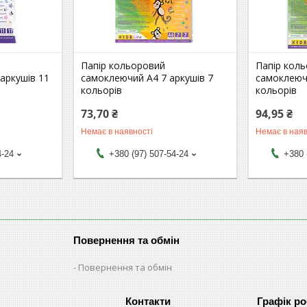
Папір кольоровий
Папір кол
аркушів 11
самоклеючий А4 7 аркушів 7
самоклеючи
кольорів
кольорів
73,70 ₴
94,95 ₴
Немає в наявності
Немає в наяв
4-24
+380 (97) 507-54-24
+380 
Повернення та обмін
Повернення та обмін
Графік р