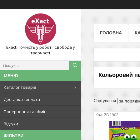
ГОЛОВНА
К
Exact. Точність у роботі. Свобода у
творчості.
Кольоровий па
Каталог товарів
Доставка і оплата
Повернення та обмін
ZB.1903
Відгуки
ФІЛЬТРИ