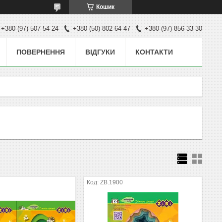
Кошик
+380 (97) 507-54-24
+380 (50) 802-64-47
+380 (97) 856-33-30
ПОВЕРНЕННЯ
ВІДГУКИ
КОНТАКТИ
ZB.1900