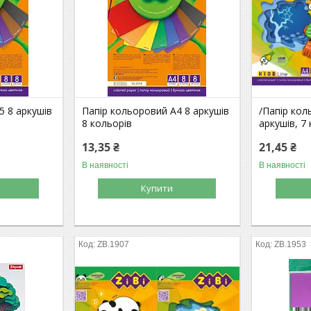
5 8 аркушів
Папір кольоровий А4 8 аркушів
/Папір кол
8 кольорів
аркушів, 7 
13,35 ₴
21,45 ₴
В наявності
В наявності
Купити
ZB.1907
ZB.1953