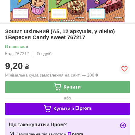
Зошит шкільний (А5, 12 аркушів, у лінію)
1Вересня Candy sweet 767217
В наявності
Код: 767217
Роздріб
9,20
₴
Мінімальна сума замовлення на сайті — 200 ₴
Купити
або
Купити з
Що таке купити з Пром?
Замовлення під захистом