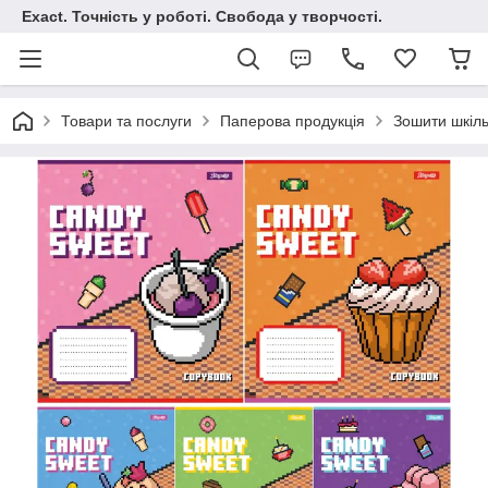
Exact. Точність у роботі. Свобода у творчості.
Товари та послуги
Паперова продукція
Зошити шкільн