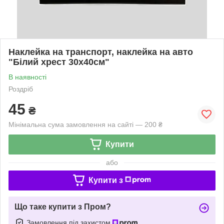
Наклейка на транспорт, наклейка на авто
"Білий хрест 30х40см"
В наявності
Роздріб
45
₴
Мінімальна сума замовлення на сайті — 200 ₴
Купити
або
Купити з
Що таке купити з Пром?
Замовлення під захистом