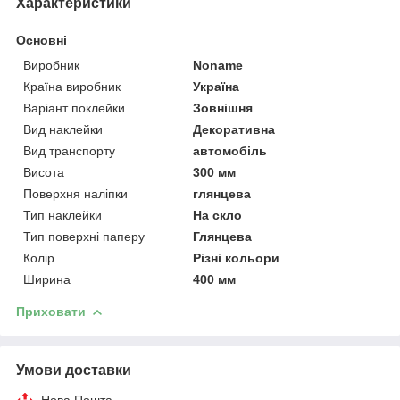
Характеристики
Основні
Виробник
Noname
Країна виробник
Україна
Варіант поклейки
Зовнішня
Вид наклейки
Декоративна
Вид транспорту
автомобіль
Висота
300 мм
Поверхня наліпки
глянцева
Тип наклейки
На скло
Тип поверхні паперу
Глянцева
Колір
Різні кольори
Ширина
400 мм
Приховати
Умови доставки
Нова Пошта