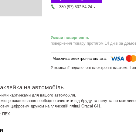
+380 (97) 507-54-24
повернення товару протягом 14 днів
за домо
У компанії підключені електронні платежі. Те
аклейка на автомобіль.
чними картинками для вашого автомобіля.
ісце наклеювання необхідно очистити від бруду та пилу та по можливос
овим цифровим друком на глянсовій плівці Oracal 641.
: ПВХ
и