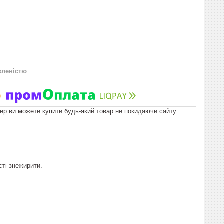
вленістю
пер ви можете купити будь-який товар не покидаючи сайту.
ті знежирити.