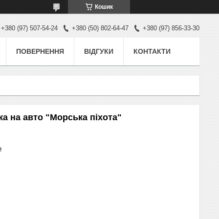
Кошик
+380 (97) 507-54-24
+380 (50) 802-64-47
+380 (97) 856-33-30
ПОВЕРНЕННЯ
ВІДГУКИ
КОНТАКТИ
ка на авто "Морська піхота"
₴