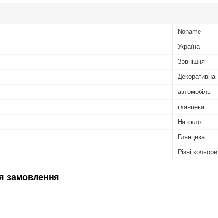
Noname
Україна
Зовнішня
Декоративна
автомобіль
глянцева
На скло
Глянцева
Різні кольори
я замовлення